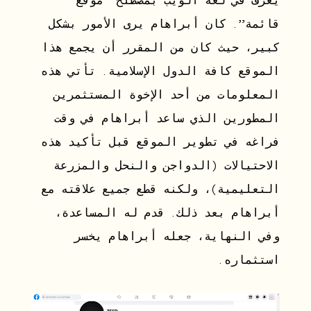
يعرف في لغة الويب بمصطلح “موقع
قائمة”. كان أبراهام يرى الأمور بشكل
كبير، حيث كان من المقرر أن يجمع هذا
الموقع كافة الدول الإسلامية. تأتي هذه
المعلومات من أحد الإخوة المستثمرين
المطورين الذي ساعد أبراهام في وقت
فراغه في تطوير الموقع قبل تأكيد هذه
الاحتيالات (الدواجن والنحل والمزرعة
التعليمية)، ولكنه قطع جميع علاقته مع
أبراهام بعد ذلك. قدم له المساعدة،
وفي النهاية، جعله أبراهام يخسر
استثماره.