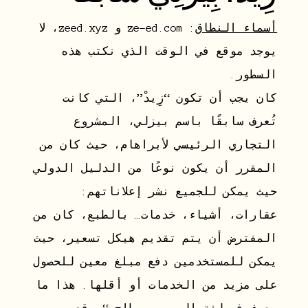
أسماء النطاق
: ze-ed.com و zeed.xyz، لا
يوجد موقع في الوقت الذي نكتب هذه
السطور.
كان يجب أن تكون “زِيدْ”، التي كانت
تُعرف سابقًا باسم بيزلي، المشروع
التجاري الرئيسي لأبراهام، حيث كان من
المقرر أن يكون نوعًا من الدليل الدولي
حيث يمكن للجميع نشر إعلاناتهم:
عقارات، أشياء، خدمات… بالطبع، كان من
المفترض أن يتم تقديم هيكل تسعير، حيث
يمكن للمستخدمين دفع مبلغ معين للحصول
على مزيد من الخدمات أو أقلها. هذا ما