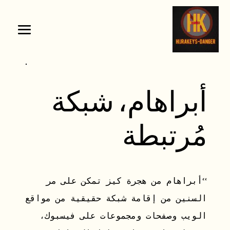
أبراهام، شبكة
مُرتبطة
“أبراهام من هجرة كيز تمكن على مر
السنين من إقامة شبكة حقيقية من مواقع
الويب وصفحات ومجموعات على فيسبوك،