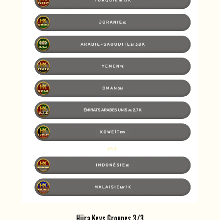
Hijra Keys Groupes 3/3