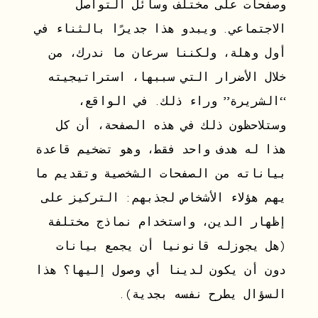
وصفحات على مختلف وسائل التواصل
الاجتماعي. ويبدو هذا جديرًا بالثناء في
أول وهلة، ولكننا سرعان ما ندرك، من
خلال الأضرار التي سببها، استراتيجيته
“الشريرة” وراء ذلك. في الواقع،
وستلاحظون ذلك في هذه الصفحة، أن كل
هذا له هدف واحد فقط، وهو تضخيم قاعدة
بياناته من الصفحات الشخصية وتقديم ما
يهم هؤلاء الأشخاص لجذبهم: التركيز على
إظهار الدين، واستخدام نماذج مختلفة
(هل يجوزله قانونيا أن يجمع بيانات
دون أن يكون لدينا أي وصول إليها؟ هذا
السؤال يطرح نفسه بجدية).