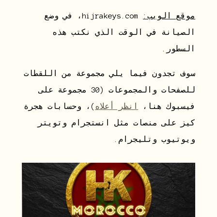
موقع الويب:
hijrakeys.com، في وضع
الصيانة في الوقت الذي نكتب هذه
السطور.
سوف تجدون فيما يلي مجموعة من اللقطات
للصفحات والمجموعات (30 مجموعة على
فيسبوك هنا،
انظر أعلاه
)، وحسابات هجرة
كيز على منصات مثل انستجرام وتويتر
ويوتيوب وتليجرام.