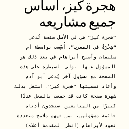
هجرة كيز، أساس
جميع مشاريعه
“هجرة كيز” هي في الأصل صفحة تُدعى
“هِجْرَةٌ في المغرب”، أُسِّست بواسطة أم
سليمان وأصبح أبراهام في بعد ذلك هو
المسؤول عنها. تولى السيطرة على هذه
الصفحة مع مسؤول آخر يُدعى أبو آدم
وأعاد تسميتها “هجرة كيز”. استغل بذلك
شهرة صفحة كانت قد جمعت بالفعل عددًا
كبيرًا من المتابعين. ستجدون أدناه
قائمة مسؤولين، بمن فيهم ملامح متعددة
تعود لأبراهام (انظر المقدمة أعلاه):