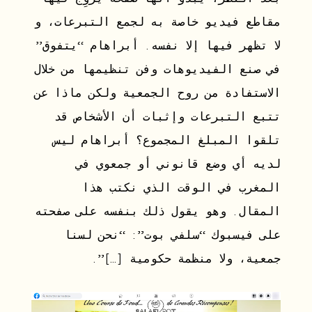
مقاطع فيديو خاصة به لجمع التبرعات، و
لا تظهر فيها إلا نفسه. أبراهام “يتفوق”
في صنع الفيديوهات وفن تنظيمها من خلال
الاستفادة من روح الجمعية ولكن ماذا عن
تتبع التبرعات وإثبات أن الأشخاص قد
تلقوا المبلغ المجموع؟ أبراهام ليس
لديه أي وضع قانوني أو جمعوي في
المغرب في الوقت الذي نكتب هذا
المقال. وهو يقول ذلك بنفسه على صفحته
على فيسبوك “سلفي بوت”: “نحن لسنا
جمعية، ولا منظمة حكومية […]”.