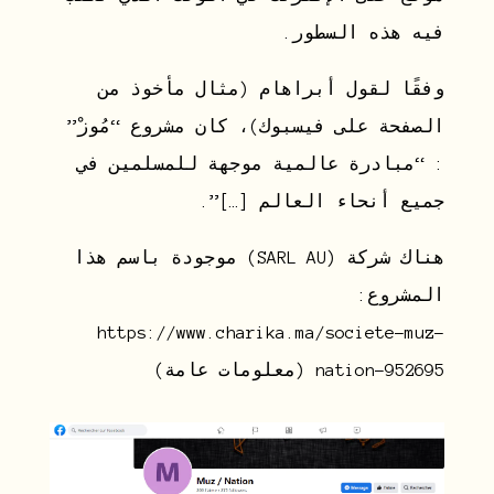
فيه هذه السطور.
وفقًا لقول أبراهام (مثال مأخوذ من
الصفحة على فيسبوك)، كان مشروع “مُوزْ”
: “مبادرة عالمية موجهة للمسلمين في
جميع أنحاء العالم […]”.
هناك شركة (SARL AU) موجودة باسم هذا
المشروع:
https://www.charika.ma/societe-muz-
nation-952695 (معلومات عامة)